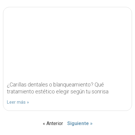
¿Carillas dentales o blanqueamiento? Qué
tratamiento estético elegir según tu sonrisa
Leer más »
« Anterior
Siguiente »