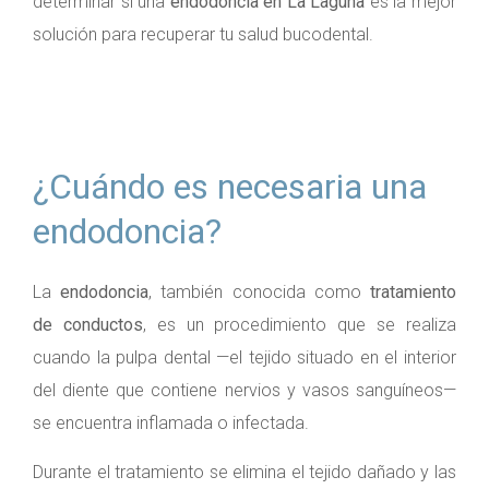
determinar si una
endodoncia en La Laguna
es la mejor
solución para recuperar tu salud bucodental.
¿Cuándo es necesaria una
endodoncia?
La
endodoncia
, también conocida como
tratamiento
de conductos
, es un procedimiento que se realiza
cuando la pulpa dental —el tejido situado en el interior
del diente que contiene nervios y vasos sanguíneos—
se encuentra inflamada o infectada.
Durante el tratamiento se elimina el tejido dañado y las