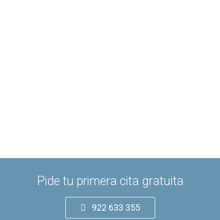
Pide tu primera cita gratuita
922 633 355