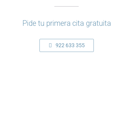
Pide tu primera cita gratuita
922 633 355