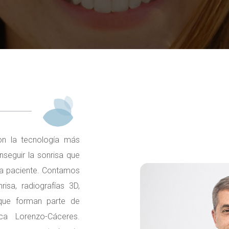
on la tecnología más
seguir la sonrisa que
da paciente. Contamos
isa, radiografías 3D,
 que forman parte de
ica Lorenzo-Cáceres.