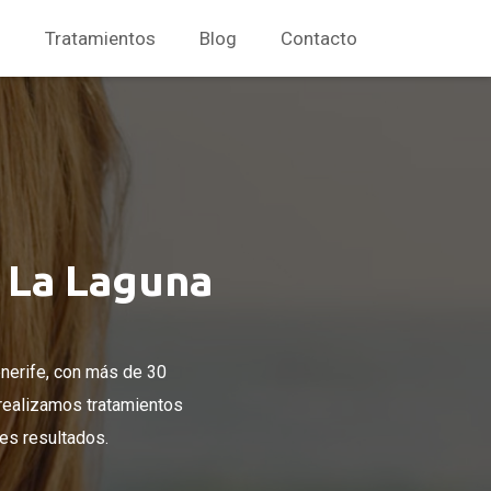
s
Tratamientos
Blog
Contacto
e La Laguna
enerife, con más de 30
 realizamos tratamientos
es resultados.