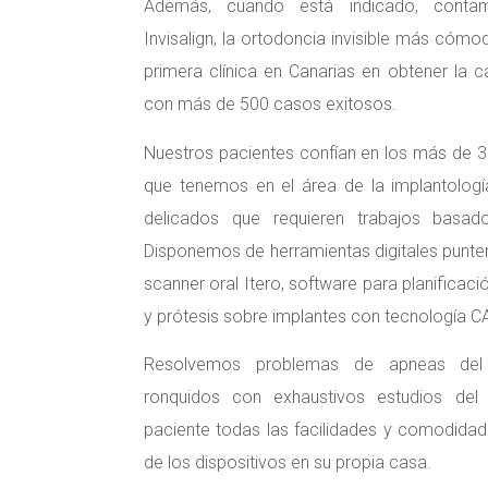
Además, cuando está indicado, conta
Invisalign, la ortodoncia invisible más cómo
primera clínica en Canarias en obtener la ca
con más de 500 casos exitosos.
Nuestros pacientes confían en los más de 3
que tenemos en el área de la implantología
delicados que requieren trabajos basad
Disponemos de herramientas digitales punte
scanner oral Itero, software para planificac
y prótesis sobre implantes con tecnología 
Resolvemos problemas de apneas del
ronquidos con exhaustivos estudios del
paciente todas las facilidades y comodidad
de los dispositivos en su propia casa.