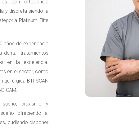
mos con ortodoncia
da y discreta siendo la
tegoría Platinum Elite
0 años de experiencia
 dental, tratamientos
os en la excelencia.
ras en el sector, como
ión quirúrgica BTI SCAN
CAD-CAM.
 sueño, bruxismo y
 sueño ofreciendo al
es, pudiendo disponer