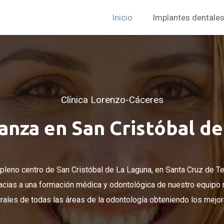
Inicio
Implantes dentale
Clínica Lorenzo-Cáceres
ianza en San Cristóbal d
pleno centro de San Cristóbal de La Laguna, en Santa Cruz de T
acias a una formación médica y odontológica de nuestro equipo
grales de todas las áreas de la odontología obteniendo los mejor