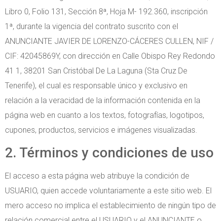
Libro 0, Folio 131, Sección 8ª, Hoja M- 192.360, inscripción
1ª, durante la vigencia del contrato suscrito con el
ANUNCIANTE JAVIER DE LORENZO-CÁCERES CULLEN, NIF /
CIF: 42045869Y, con dirección en Calle Obispo Rey Redondo
41 1, 38201 San Cristóbal De La Laguna (Sta Cruz De
Tenerife), el cual es responsable único y exclusivo en
relación a la veracidad de la información contenida en la
página web en cuanto a los textos, fotografías, logotipos,
cupones, productos, servicios e imágenes visualizadas.
2. Términos y condiciones de uso
El acceso a esta página web atribuye la condición de
USUARIO, quien accede voluntariamente a este sitio web. El
mero acceso no implica el establecimiento de ningún tipo de
relación comercial entre el USUARIO y el ANUNCIANTE o