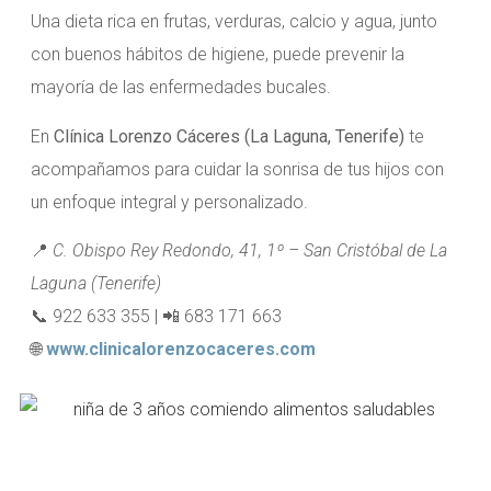
Una dieta rica en frutas, verduras, calcio y agua, junto
con buenos hábitos de higiene, puede prevenir la
mayoría de las enfermedades bucales.
En
Clínica Lorenzo Cáceres (La Laguna, Tenerife)
te
acompañamos para cuidar la sonrisa de tus hijos con
un enfoque integral y personalizado.
📍
C. Obispo Rey Redondo, 41, 1º – San Cristóbal de La
Laguna (Tenerife)
📞 922 633 355 | 📲 683 171 663
🌐
www.clinicalorenzocaceres.com