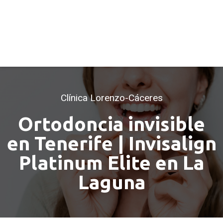
Clínica Lorenzo-Cáceres
Ortodoncia invisible
en Tenerife | Invisalign
Platinum Elite en La
Laguna